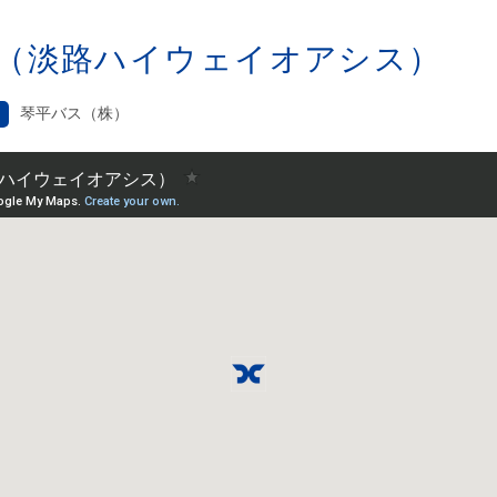
（淡路ハイウェイオアシス）
琴平バス（株）