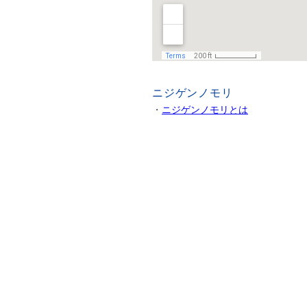
ニジゲンノモリ
・
ニジゲンノモリとは