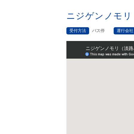
ニジゲンノモリ
受付方法
バス停
運行会社