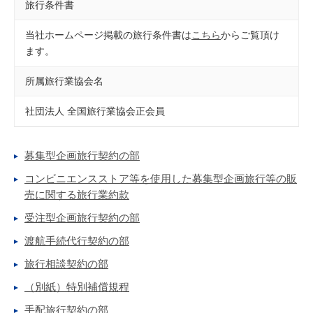
旅行条件書
当社ホームページ掲載の旅行条件書は
こちら
からご覧頂け
ます。
所属旅行業協会名
社団法人 全国旅行業協会正会員
募集型企画旅行契約の部
コンビニエンスストア等を使用した募集型企画旅行等の販
売に関する旅行業約款
受注型企画旅行契約の部
渡航手続代行契約の部
旅行相談契約の部
（別紙）特別補償規程
手配旅行契約の部