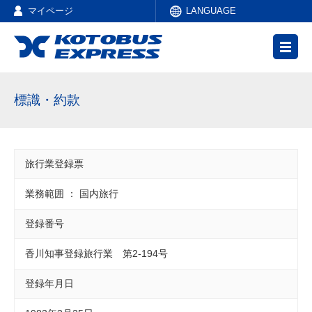
マイページ
LANGUAGE
標識・約款
旅行業登録票
業務範囲 ： 国内旅行
登録番号
香川知事登録旅行業 第2-194号
登録年月日