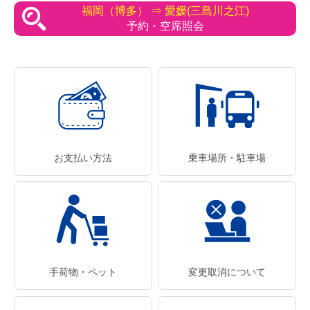
福岡（博多） ⇒ 愛媛(三島川之江)
予約・空席照会
お支払い方法
乗車場所・駐車場
手荷物・ペット
変更取消について