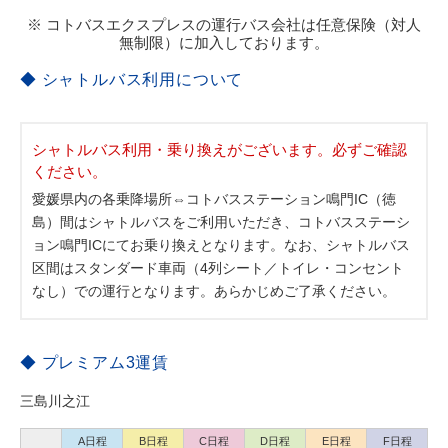
※ コトバスエクスプレスの運行バス会社は任意保険（対人
無制限）に加入しております。
◆ シャトルバス利用について
シャトルバス利用・乗り換えがございます。必ずご確認
ください。
愛媛県内の各乗降場所⇔コトバスステーション鳴門IC（徳
島）間はシャトルバスをご利用いただき、コトバスステーシ
ョン鳴門ICにてお乗り換えとなります。なお、シャトルバス
区間はスタンダード車両（4列シート／トイレ・コンセント
なし）での運行となります。あらかじめご了承ください。
◆ プレミアム3運賃
三島川之江
A日程
B日程
C日程
D日程
E日程
F日程