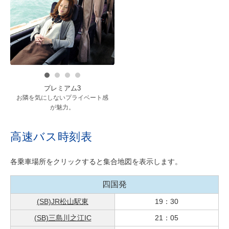
プレミアム3
お隣を気にしないプライベート感
が魅力。
高速バス時刻表
各乗車場所をクリックすると集合地図を表示します。
四国発
(SB)JR松山駅東
19：30
(SB)三島川之江IC
21：05