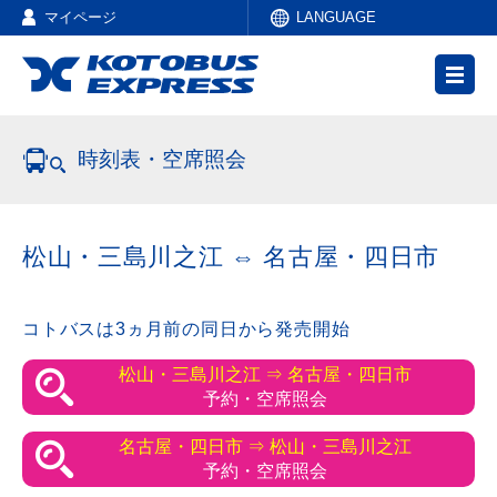
マイページ
LANGUAGE
時刻表・空席照会
松山・三島川之江 ⇔ 名古屋・四日市
コトバスは3ヵ月前の同日から発売開始
松山・三島川之江 ⇒ 名古屋・四日市
予約・空席照会
名古屋・四日市 ⇒ 松山・三島川之江
予約・空席照会