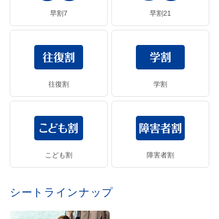
早割7
早割21
往復割
学割
こども割
障害者割
シートラインナップ