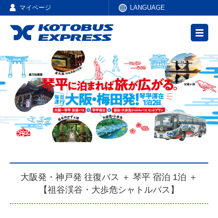
マイページ
LANGUAGE
大阪発・神戸発 往復バス ＋ 琴平 宿泊 1泊 ＋
【祖谷渓谷・大歩危シャトルバス】