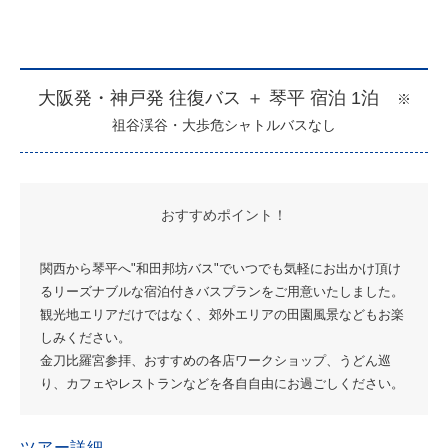
大阪発・神戸発 往復バス ＋ 琴平 宿泊 1泊
※
祖谷渓谷・大歩危シャトルバスなし
おすすめポイント！
関西から琴平へ"和田邦坊バス"でいつでも気軽にお出かけ頂け
るリーズナブルな宿泊付きバスプランをご用意いたしました。
観光地エリアだけではなく、郊外エリアの田園風景などもお楽
しみください。
金刀比羅宮参拝、おすすめの各店ワークショップ、うどん巡
り、カフェやレストランなどを各自自由にお過ごしください。
ツアー詳細