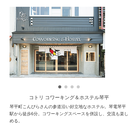
コトリ コワーキング＆ホステル琴平
琴平町こんぴらさんの参道沿い好立地なホステル。琴電琴平
駅から徒歩6分。コワーキングスペースを併設し、交流も楽し
める。