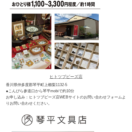
ヒトツブビーズ店
香川県仲多度郡琴平町上櫛梨1132-5
●こんぴら参道口から琴平mobiで約10分
お申し込み：ヒトツブビーズ店WEBサイトのお問い合わせフォームよ
りお問い合わせください。