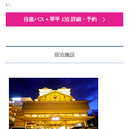
い。
往復バス＋琴平 1泊 詳細・予約
宿泊施設