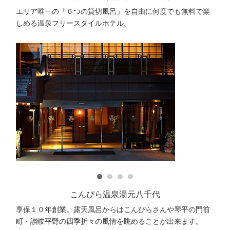
エリア唯一の「６つの貸切風呂」を自由に何度でも無料で楽
しめる温泉フリースタイルホテル。
こんぴら温泉湯元八千代
享保１０年創業。露天風呂からはこんぴらさんや琴平の門前
町・讃岐平野の四季折々の風情を眺めることが出来ます。