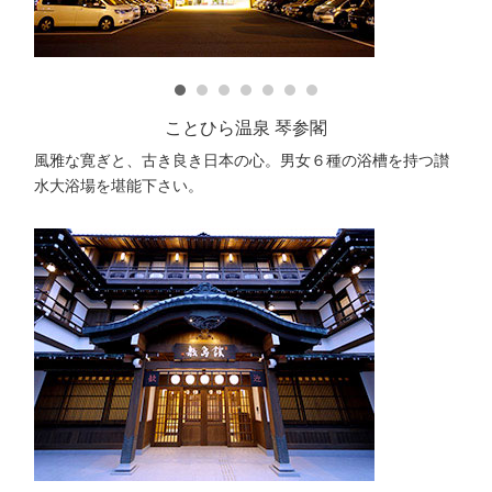
ことひら温泉 琴参閣
風雅な寛ぎと、古き良き日本の心。男女６種の浴槽を持つ讃
水大浴場を堪能下さい。