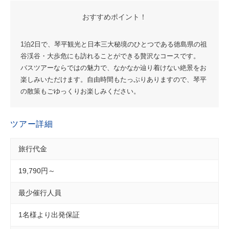
おすすめポイント！
1泊2日で、琴平観光と日本三大秘境のひとつである徳島県の祖
谷渓谷・大歩危にも訪れることができる贅沢なコースです。
バスツアーならではの魅力で、なかなか辿り着けない絶景をお
楽しみいただけます。自由時間もたっぷりありますので、琴平
の散策もごゆっくりお楽しみください。
ツアー詳細
旅行代金
19,790円～
最少催行人員
1名様より出発保証