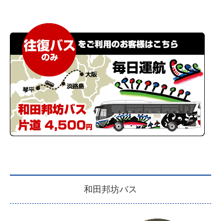
和田邦坊バス